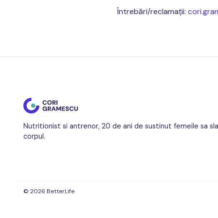
Întrebări/reclamații:
cori.gr
Nutritionist si antrenor, 20 de ani de sustinut femeile sa s
corpul.
© 2026 BetterLife