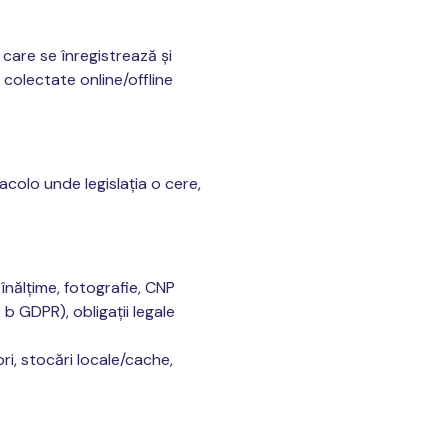
care se înregistrează și
 colectate online/offline
acolo unde legislația o cere,
înălțime, fotografie, CNP
 b GDPR), obligații legale
tori, stocări locale/cache,