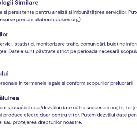
logii Similare
 și persistente pentru analiză și îmbunătățirea serviciilor. Put
 resurse precum allaboutcookies.org).
ilor
vicii, statistici, monitorizare trafic, comunicări, buletine infor
ea. Datele sunt păstrate strict pe perioada necesară scopului
lui
sonale în termenele legale și conform scopurilor prelucrării.
ăluirea
 stoca/distribui/dezvălui date către succesorii noștri, terți 
 produce efecte doar pentru viitor. Putem dezvălui date pent
ei sau protejarea drepturilor noastre.