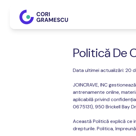
Politică De 
Data ultimei actualizări: 20
JOINCRAVE, INC gestionează
antrenamente online, materia
aplicabilă privind confidenți
0675131), 950 Brickell Bay D
Această Politică explică ce 
drepturile. Politica, împreună