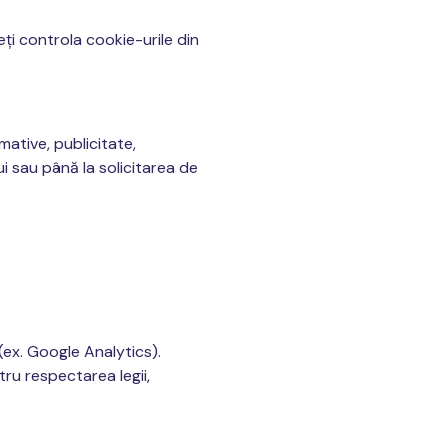
eți controla cookie-urile din
mative, publicitate,
 sau până la solicitarea de
(ex. Google Analytics).
ru respectarea legii,